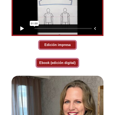
Edición impresa
Ebook (edición digital)