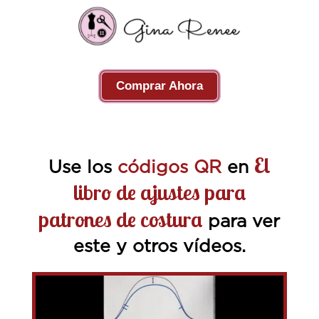
Comprar Ahora
El
Use los
códigos QR
en
libro de ajustes para
patrones de costura
para ver
este y otros vídeos.