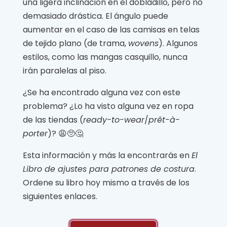
una ligera inclinación en el dobladillo, pero no
demasiado drástica. El ángulo puede
aumentar en el caso de las camisas en telas
de tejido plano (de trama,
wovens
). Algunos
estilos, como las mangas casquillo, nunca
irán paralelas al piso.
¿Se ha encontrado alguna vez con este
problema? ¿Lo ha visto alguna vez en ropa
de las tiendas (
ready-to-wear
/
prêt-à-
porter
)? 😩🥺🤔
Esta información y más la encontrarás en
El
Libro de ajustes para patrones de costura
.
Ordene su libro hoy mismo a través de los
siguientes enlaces.