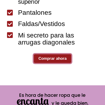
superior
Pantalones

Faldas/Vestidos


Mi secreto para las
arrugas diagonales
Comprar ahora
Es hora de hacer ropa que le
encanta
y le queda bien.