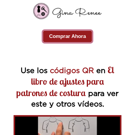
Comprar Ahora
El
Use los
códigos QR
en
libro de ajustes para
patrones de costura
para ver
este y otros vídeos.