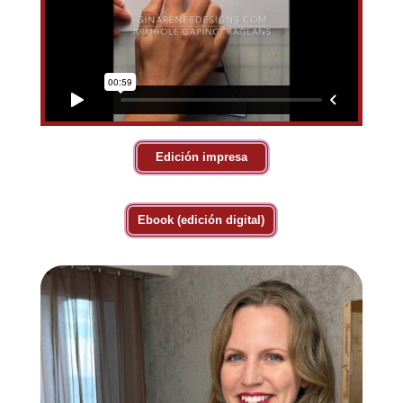
Edición impresa
Ebook (edición digital)