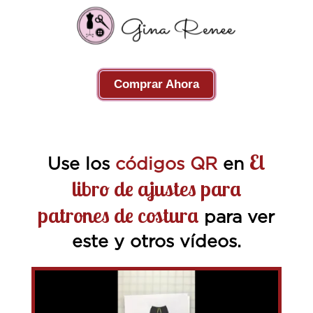
Comprar Ahora
El
Use los
códigos QR
en
libro de ajustes para
patrones de costura
para ver
este y otros vídeos.