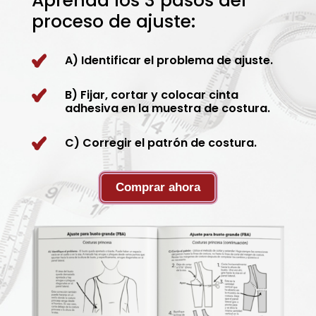
Aprenda los 3 pasos del
proceso de ajuste:
A) Identificar el problema de ajuste.
B) Fijar, cortar y colocar cinta
adhesiva en la muestra de costura.
C) Corregir el patrón de costura.
Comprar ahora