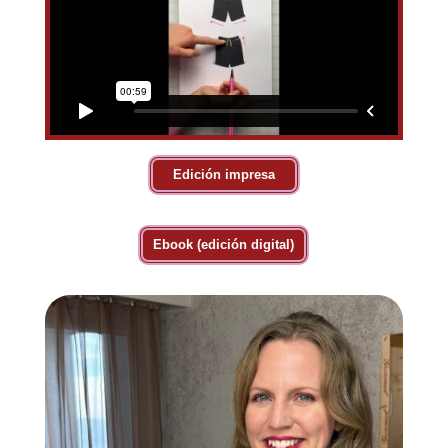
Edición impresa
Ebook (edición digital)