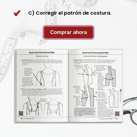
C) Corregir el patrón de costura.
Comprar ahora