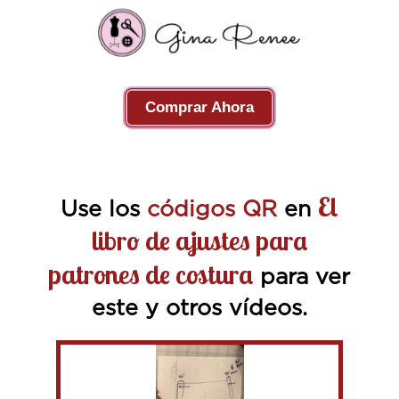
Comprar Ahora
El
Use los
códigos QR
en
libro de ajustes para
patrones de costura
para ver
este y otros vídeos.