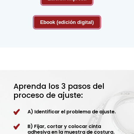
Ebook (edición digital)
Aprenda los 3 pasos del
proceso de ajuste:
A) Identificar el problema de ajuste.
B) Fijar, cortar y colocar cinta
adhesiva en la muestra de costura.