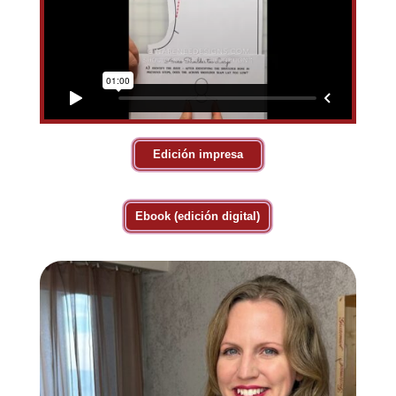
Edición impresa
Ebook (edición digital)