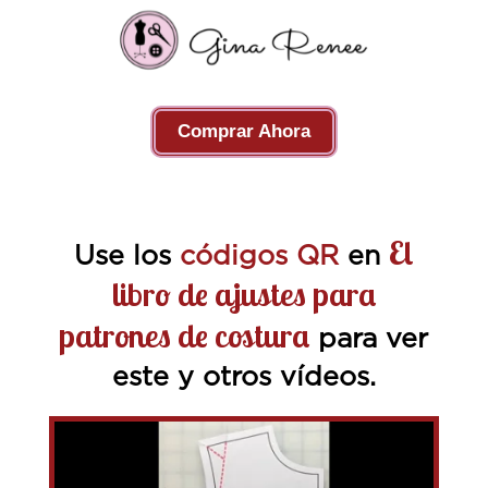
Comprar Ahora
El
Use los
códigos QR
en
libro de ajustes para
patrones de costura
para ver
este y otros vídeos.