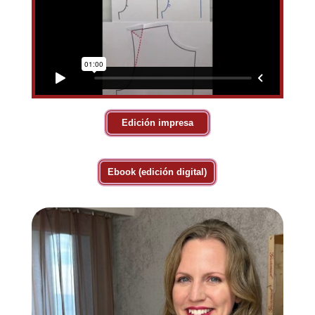
Edición impresa
Ebook (edición digital)