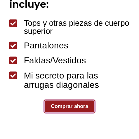
incluye:
Tops y otras piezas de cuerpo

superior
Pantalones

Faldas/Vestidos


Mi secreto para las
arrugas diagonales
Comprar ahora