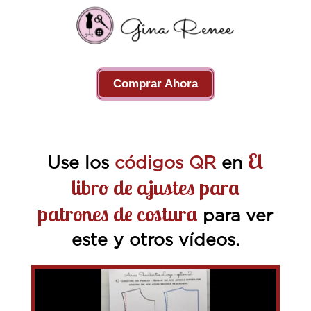
Comprar Ahora
El
Use los
códigos QR
en
libro de ajustes para
patrones de costura
para ver
este y otros vídeos.