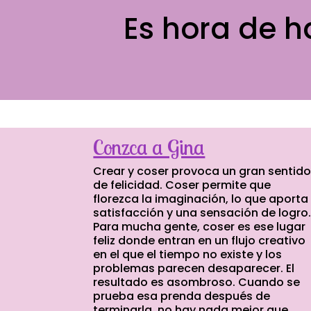
Es hora de h
Conzca a Gina
Crear y coser provoca un gran sentid
de felicidad. Coser permite que
florezca la imaginación, lo que aporta
satisfacción y una sensación de logro
Para mucha gente, coser es ese lugar
feliz donde entran en un flujo creativo
en el que el tiempo no existe y los
problemas parecen desaparecer. El
resultado es asombroso. Cuando se
prueba esa prenda después de
terminarla, no hay nada mejor que