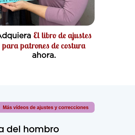
El libro de ajustes
Adquiera
para patrones de costura
ahora.
Más vídeos de ajustes y correcciones
ta del hombro