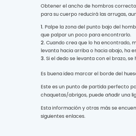
Obtener el ancho de hombros correcto
para su cuerpo reducirá las arrugas, au
Palpe la zona del punto bajo del hom
que palpar un poco para encontrarlo.
Cuando crea que lo ha encontrado, mír
levanta hacia arriba o hacia abajo, ha 
Si el dedo se levanta con el brazo, se
Es buena idea marcar el borde del hue
Este es un punto de partida perfecto p
chaquetas/abrigos, puede añadir una li
Esta información y otras más se encue
siguientes enlaces.