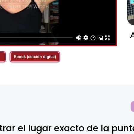
Ebook (edición digital)
ar el lugar exacto de la pun