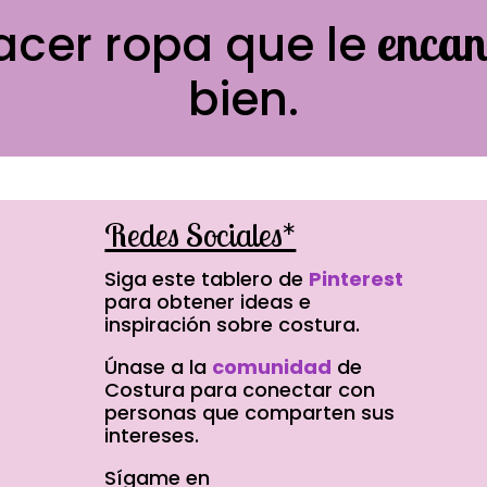
encan
acer ropa que le
bien.
Redes Sociales*
o
Siga este tablero de
Pinterest
para obtener ideas e
inspiración sobre costura.
.
Únase a la
comunidad
de
Costura para conectar con
personas que comparten sus
intereses.
Sígame en