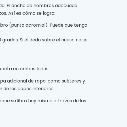
ada. El ancho de hombros adecuado
os. Así es cómo se logra:
mbro (punto acromial). Puede que tenga
 grados. Si el dedo sobre el hueso no se
xacta en ambos lados.
apa adicional de ropa, como suéteres y
de las capas inferiores.
dene su libro hoy mismo a través de los