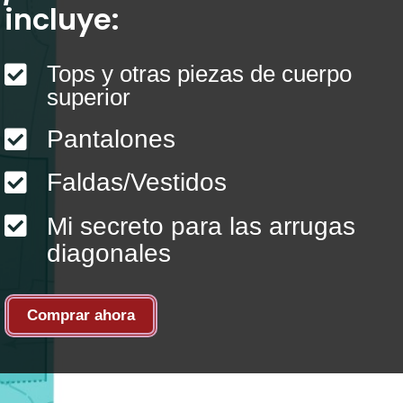
incluye:
Tops y otras piezas de cuerpo

superior
Pantalones

Faldas/Vestidos


Mi secreto para las arrugas
diagonales
Comprar ahora