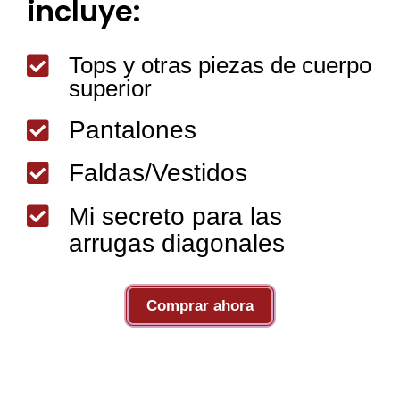
incluye:
Tops y otras piezas de cuerpo

superior
Pantalones

Faldas/Vestidos


Mi secreto para las
arrugas diagonales
Comprar ahora