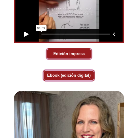
Edición impresa
Ebook (edición digital)