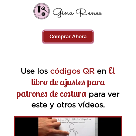
Comprar Ahora
El
Use los
códigos QR
en
libro de ajustes para
patrones de costura
para ver
este y otros vídeos.