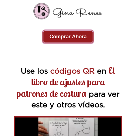
Comprar Ahora
El
Use los
códigos QR
en
libro de ajustes para
patrones de costura
para ver
este y otros vídeos.