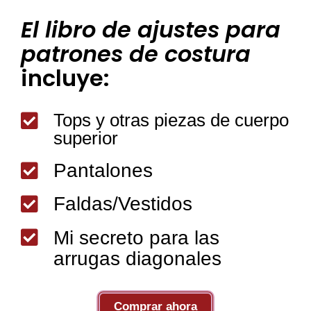
El libro de ajustes para
patrones de costura
incluye:
Tops y otras piezas de cuerpo

superior
Pantalones

Faldas/Vestidos


Mi secreto para las
arrugas diagonales
Comprar ahora