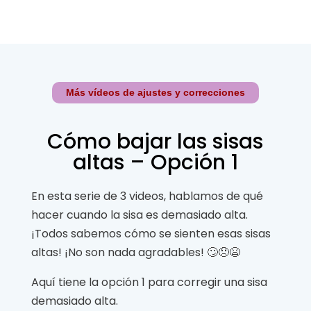
Más vídeos de ajustes y correcciones
Cómo bajar las sisas
altas – Opción 1
En esta serie de 3 videos, hablamos de qué
hacer cuando la sisa es demasiado alta.
¡Todos sabemos cómo se sienten esas sisas
altas! ¡No son nada agradables! 🙄😞😫
Aquí tiene la opción 1 para corregir una sisa
demasiado alta.