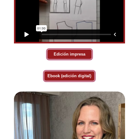
Edición impresa
Ebook (edición digital)