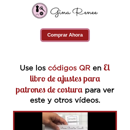
Comprar Ahora
El
Use los
códigos QR
en
libro de ajustes para
patrones de costura
para ver
este y otros vídeos.