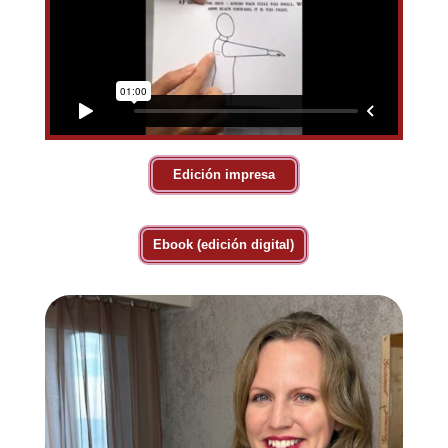
Edición impresa
Ebook (edición digital)