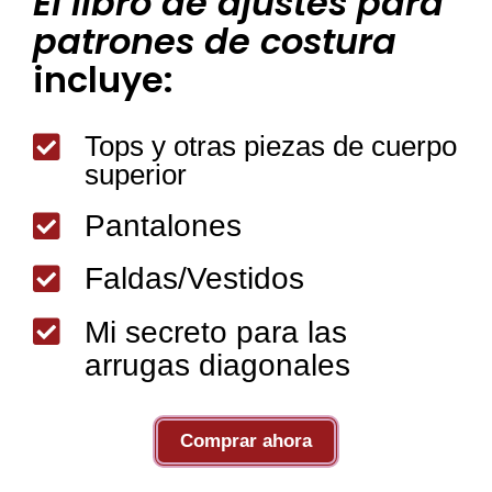
El libro de ajustes para
patrones de costura
incluye:
Tops y otras piezas de cuerpo

superior
Pantalones

Faldas/Vestidos


Mi secreto para las
arrugas diagonales
Comprar ahora