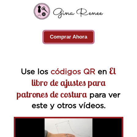
Comprar Ahora
El
Use los
códigos QR
en
libro de ajustes para
patrones de costura
para ver
este y otros vídeos.